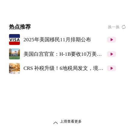
热点推荐
换一换
2025年美国移民11月排期公布
美国白宫官宣：H-1B要收10万美元
申请费！川金卡100万美元起！
CRS 补税升级！6地税局发文，境外
收入监管再加强！
上滑查看更多