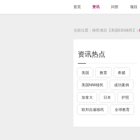
首页
资讯
问答
项目
当前位置：移民项目【美国EB5移民】>
资讯热点
美国
教育
希腊
美国NIW移民
成功案例
加拿大
日本
护照
联邦自雇移民
全球教育