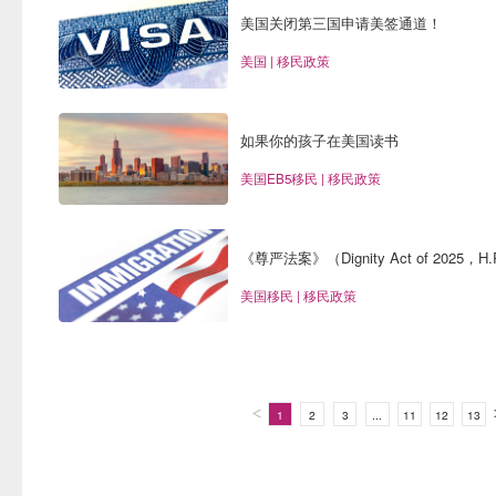
美国关闭第三国申请美签通道！
美国 | 移民政策
如果你的孩子在美国读书
美国EB5移民 | 移民政策
《尊严法案》（Dignity Act of 2025，
美国移民 | 移民政策
1
2
3
...
11
12
13