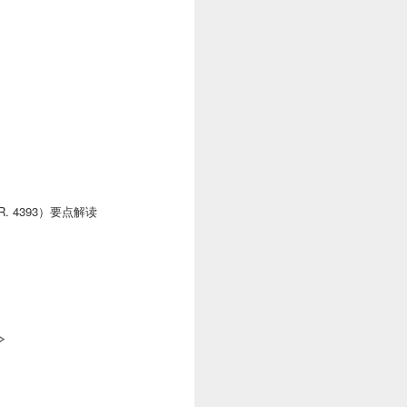
H.R. 4393）要点解读