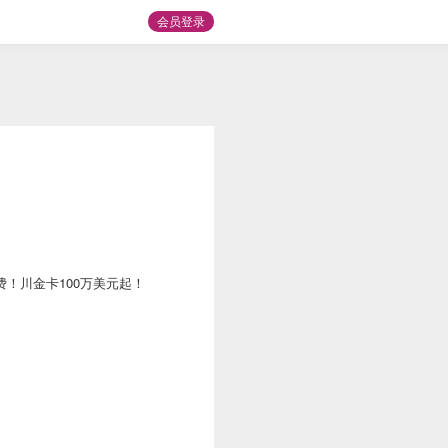
会员登录
费！川金卡100万美元起！