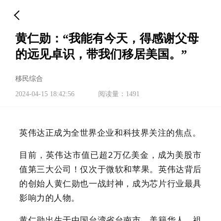
黄仁勋：“我能有今天，得感谢父母
的远见卓识，带我们移居美国。”
移民综合
2024-04-15 18:42:56
阅读量：1491
英伟达正成为全世界企业和科技界关注的焦点。
目前，英伟达市值已超2万亿美金，成为美股市
值第三大公司！仅次于微软和苹果。英伟达背后
的创始人黄仁勋也一战封神，成为芯片行业最具
影响力的人物。
黄仁勋出生于中国台湾省台南市，美籍华人，祖