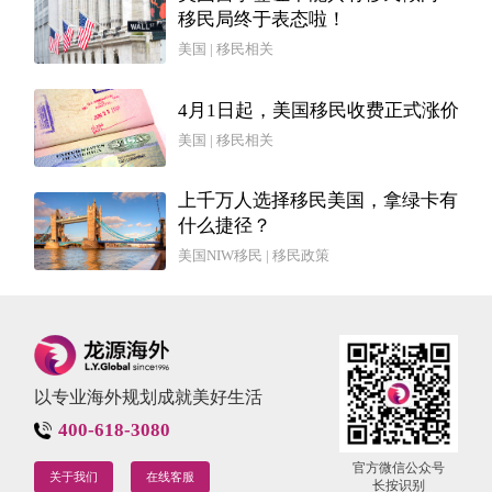
移民局终于表态啦！
美国 | 移民相关
4月1日起，美国移民收费正式涨价
美国 | 移民相关
上千万人选择移民美国，拿绿卡有
什么捷径？
美国NIW移民 | 移民政策
以专业海外规划成就美好生活
400-618-3080
官方微信公众号
关于我们
在线客服
长按识别