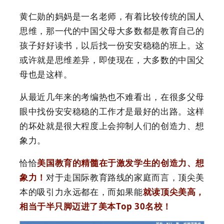
黄仁勋的妈妈是一名老师，有着比较传统的国人
思维，那一代的中国父母大多数都是教育自己的
孩子好好读书，以后找一份安安稳稳的班上。这
或许就是思维差异，即使现在，大多数的中国父
母也是这样。
从最近几年来的考编热也不难看出，在很多父母
眼中找份安安稳稳的工作才是最好的出路。这样
的坏处就是很大程度上会抑制人们的创造力、想
象力。
恰恰
美
国教育的精髓在于激发学生的创造力、想
象力！
对于走国际教育路线的家庭而言，顶尖美
本的吸引力永远都在，而如果能
就读顶尖美高，
相当于半只脚迈进了美本Top 30名校！