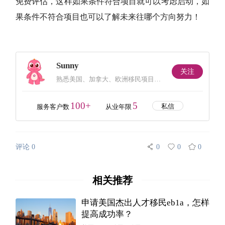
免费评估，这样如果条件符合项目就可以考虑启动，如
果条件不符合项目也可以了解未来往哪个方向努力！
Sunny
关注
熟悉美国、加拿大、欧洲移民项目，
乐于分享新鲜移民咨询。
100+
5
私信
服务客户数
从业年限
评论 0
0
0
0
相关推荐
申请美国杰出人才移民eb1a，怎样
提高成功率？