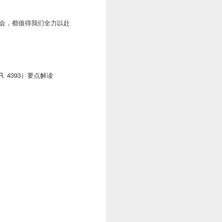
机会，都值得我们全力以赴
H.R. 4393）要点解读