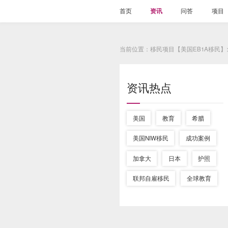
首页
资讯
问答
项目
当前位置：移民项目【美国EB1A移民】
资讯热点
美国
教育
希腊
美国NIW移民
成功案例
加拿大
日本
护照
联邦自雇移民
全球教育