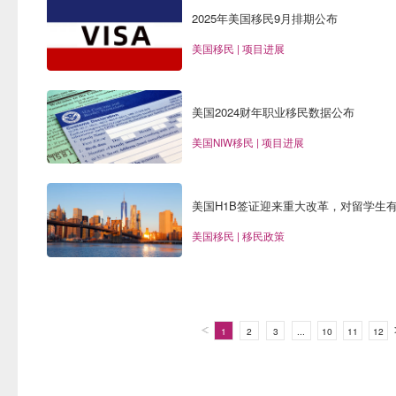
2025年美国移民9月排期公布
美国移民 | 项目进展
美国2024财年职业移民数据公布
美国NIW移民 | 项目进展
美国H1B签证迎来重大改革，对留学生
美国移民 | 移民政策
1
2
3
...
10
11
12